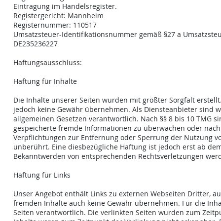
Eintragung im Handelsregister.
Registergericht: Mannheim
Registernummer: 110517
Umsatzsteuer-Identifikationsnummer gemäß §27 a Umsatzsteu
DE235236227
Haftungsausschluss:
Haftung für Inhalte
Die Inhalte unserer Seiten wurden mit größter Sorgfalt erstellt.
jedoch keine Gewähr übernehmen. Als Diensteanbieter sind wi
allgemeinen Gesetzen verantwortlich. Nach §§ 8 bis 10 TMG sind
gespeicherte fremde Informationen zu überwachen oder nach U
Verpflichtungen zur Entfernung oder Sperrung der Nutzung v
unberührt. Eine diesbezügliche Haftung ist jedoch erst ab de
Bekanntwerden von entsprechenden Rechtsverletzungen werde
Haftung für Links
Unser Angebot enthält Links zu externen Webseiten Dritter, au
fremden Inhalte auch keine Gewähr übernehmen. Für die Inhalte
Seiten verantwortlich. Die verlinkten Seiten wurden zum Zeit