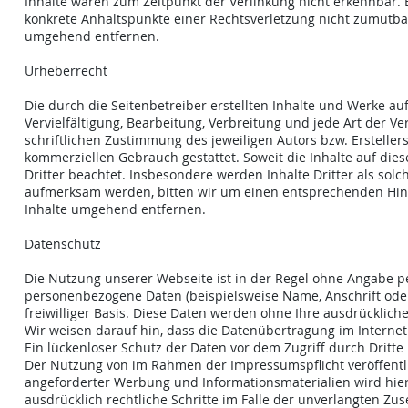
Inhalte waren zum Zeitpunkt der Verlinkung nicht erkennbar. E
konkrete Anhaltspunkte einer Rechtsverletzung nicht zumutba
umgehend entfernen.
Urheberrecht
Die durch die Seitenbetreiber erstellten Inhalte und Werke a
Vervielfältigung, Bearbeitung, Verbreitung und jede Art der
schriftlichen Zustimmung des jeweiligen Autors bzw. Ersteller
kommerziellen Gebrauch gestattet. Soweit die Inhalte auf dies
Dritter beachtet. Insbesondere werden Inhalte Dritter als sol
aufmerksam werden, bitten wir um einen entsprechenden Hin
Inhalte umgehend entfernen.
Datenschutz
Die Nutzung unserer Webseite ist in der Regel ohne Angabe 
personenbezogene Daten (beispielsweise Name, Anschrift oder 
freiwilliger Basis. Diese Daten werden ohne Ihre ausdrücklic
Wir weisen darauf hin, dass die Datenübertragung im Internet
Ein lückenloser Schutz der Daten vor dem Zugriff durch Dritte 
Der Nutzung von im Rahmen der Impressumspflicht veröffentli
angeforderter Werbung und Informationsmaterialien wird hierm
ausdrücklich rechtliche Schritte im Falle der unverlangten Z