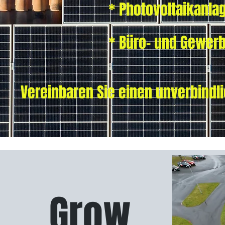
* Photovoltaikanlag
* Büro- und Gewerbet
Vereinbaren Sie einen unverbindl
Grow