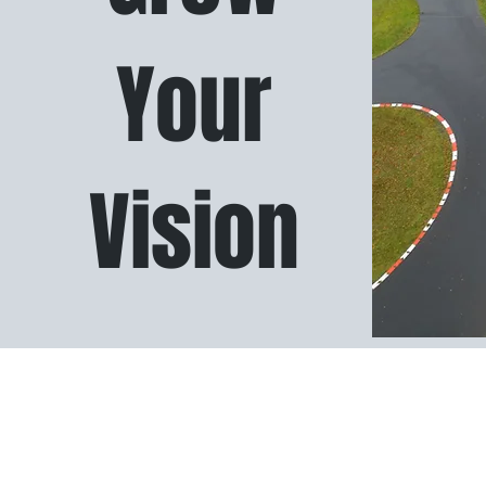
Your
Vision
Kontakt
Bei Interesse kontaktieren Sie uns!