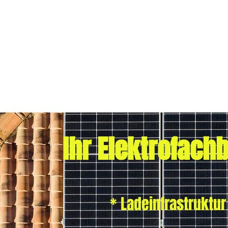
Ihr Elektrofachbe
* Ladeinfrastruktur für E